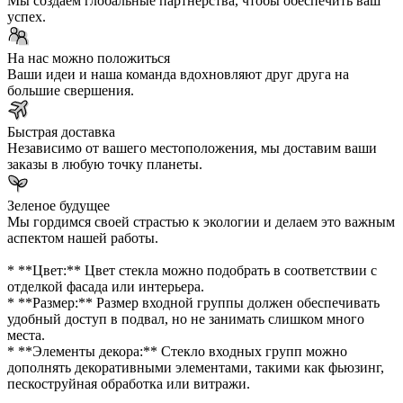
Мы создаем глобальные партнерства, чтобы обеспечить ваш
успех.
На нас можно положиться
Ваши идеи и наша команда вдохновляют друг друга на
большие свершения.
Быстрая доставка
Независимо от вашего местоположения, мы доставим ваши
заказы в любую точку планеты.
Зеленое будущее
Мы гордимся своей страстью к экологии и делаем это важным
аспектом нашей работы.
* **Цвет:** Цвет стекла можно подобрать в соответствии с
отделкой фасада или интерьера.
* **Размер:** Размер входной группы должен обеспечивать
удобный доступ в подвал, но не занимать слишком много
места.
* **Элементы декора:** Стекло входных групп можно
дополнять декоративными элементами, такими как фьюзинг,
пескоструйная обработка или витражи.