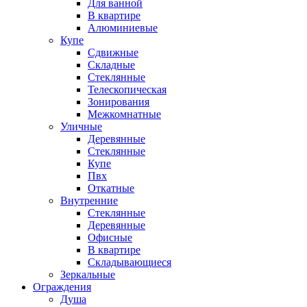
Для ванной
В квартире
Алюминиевые
Купе
Сдвижные
Складные
Стеклянные
Телескопическая
Зонирования
Межкомнатные
Уличные
Деревянные
Стеклянные
Купе
Пвх
Откатные
Внутренние
Стеклянные
Деревянные
Офисные
В квартире
Складывающиеся
Зеркальные
Ограждения
Душа