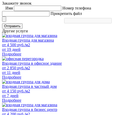
Закажите звонок
Имя
Номер телефона
Прикрепить файл
Отправить
Другие услуги
Входная группа для магазина
от
4 500
руб./м2
от 19 дней
Подробнее
Входная группа в офисное здание
от
2 850
руб./м2
от 11 дней
Подробнее
Входная группа в частный дом
от
4 150
руб./м2
от 7 дней
Подробнее
Входная группа в бизнес центр
от
4 200
руб./м2