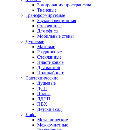
Зонирования пространства
Тканевые
Трансформируемые
Звукоизоляционная
Стеклянные
Для офиса
Мобильные стены
Душевые
Матовые
Раздвижные
Стеклянные
Пластиковые
Для ванной
Поликабонат
Сантехнические
Душевые
ДСП
Школа
ЛДСП
ПВХ
Детский сад
Лофт
Металлические
Межкомнатные