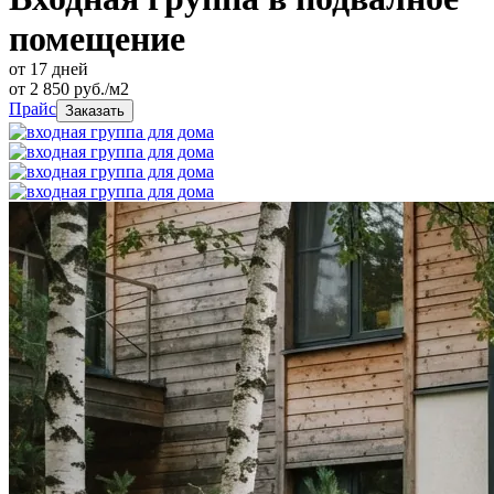
помещение
от 17 дней
от
2 850
руб./м2
Прайс
Заказать