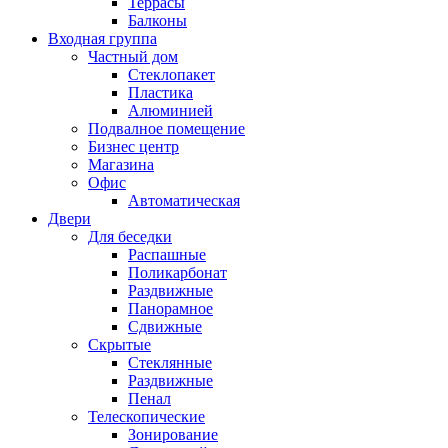
Террасы
Балконы
Входная группа
Частный дом
Стеклопакет
Пластика
Алюминией
Подвалное помещение
Бизнес центр
Магазина
Офис
Автоматическая
Двери
Для беседки
Распашные
Поликарбонат
Раздвижные
Панорамное
Сдвижные
Скрытые
Стеклянные
Раздвижные
Пенал
Телескопические
Зонирование