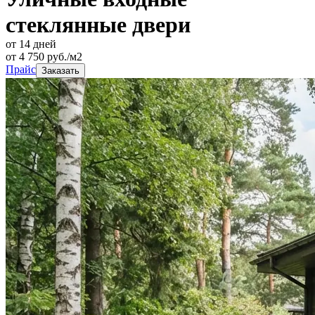
стеклянные двери
от 14 дней
от
4 750
руб./м2
Прайс
Заказать