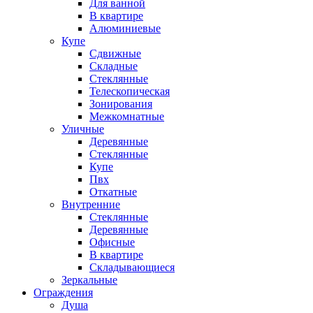
Для ванной
В квартире
Алюминиевые
Купе
Сдвижные
Складные
Стеклянные
Телескопическая
Зонирования
Межкомнатные
Уличные
Деревянные
Стеклянные
Купе
Пвх
Откатные
Внутренние
Стеклянные
Деревянные
Офисные
В квартире
Складывающиеся
Зеркальные
Ограждения
Душа