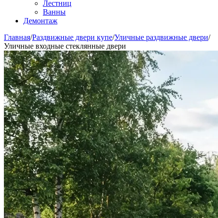
Лестниц
Ванны
Демонтаж
Главная
/
Раздвижные двери купе
/
Уличные раздвижные двери
/
Уличные входные стеклянные двери