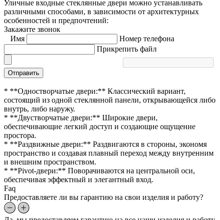
Уличные входные стеклянные двери можно устанавливать
различными способами, в зависимости от архитектурных
особенностей и предпочтений:
Закажите звонок
Имя
Номер телефона
Прикрепить файл
Отправить
* **Одностворчатые двери:** Классический вариант,
состоящий из одной стеклянной панели, открывающейся либо
внутрь, либо наружу.
* **Двустворчатые двери:** Широкие двери,
обеспечивающие легкий доступ и создающие ощущение
простора.
* **Раздвижные двери:** Раздвигаются в стороны, экономя
пространство и создавая плавный переход между внутренним
и внешним пространством.
* **Pivot-двери:** Поворачиваются на центральной оси,
обеспечивая эффектный и элегантный вход.
Faq
Предоставляете ли вы гарантию на свои изделия и работу?
Да, мы предоставляем гарантию на все наши изделия и работу.