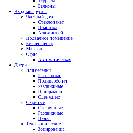
Террасы
Балконы
Входная группа
Частный дом
Стеклопакет
Пластика
Алюминией
Подвалное помещение
Бизнес центр
Магазина
Офис
Автоматическая
Двери
Для беседки
Распашные
Поликарбонат
Раздвижные
Панорамное
Сдвижные
Скрытые
Стеклянные
Раздвижные
Пенал
Телескопические
Зонирование