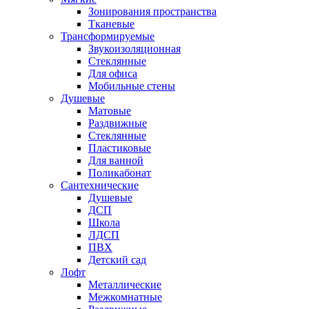
Зонирования пространства
Тканевые
Трансформируемые
Звукоизоляционная
Стеклянные
Для офиса
Мобильные стены
Душевые
Матовые
Раздвижные
Стеклянные
Пластиковые
Для ванной
Поликабонат
Сантехнические
Душевые
ДСП
Школа
ЛДСП
ПВХ
Детский сад
Лофт
Металлические
Межкомнатные