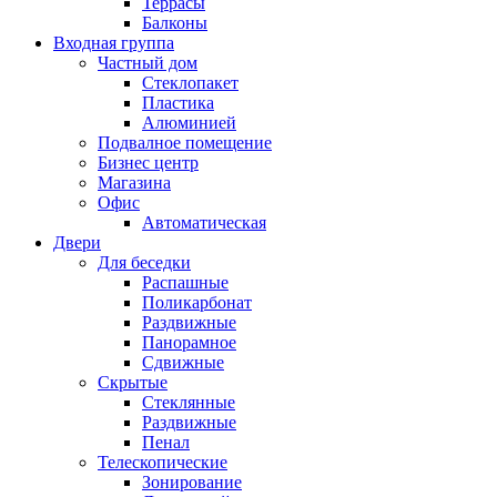
Террасы
Балконы
Входная группа
Частный дом
Стеклопакет
Пластика
Алюминией
Подвалное помещение
Бизнес центр
Магазина
Офис
Автоматическая
Двери
Для беседки
Распашные
Поликарбонат
Раздвижные
Панорамное
Сдвижные
Скрытые
Стеклянные
Раздвижные
Пенал
Телескопические
Зонирование