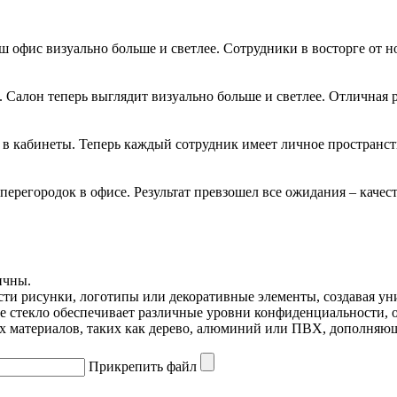
ш офис визуально больше и светлее. Сотрудники в восторге от 
. Салон теперь выглядит визуально больше и светлее. Отличная р
в кабинеты. Теперь каждый сотрудник имеет личное пространст
ерегородок в офисе. Результат превзошел все ожидания – качеств
ичны.
сти рисунки, логотипы или декоративные элементы, создавая у
ое стекло обеспечивает различные уровни конфиденциальности, 
ых материалов, таких как дерево, алюминий или ПВХ, дополняю
Прикрепить файл