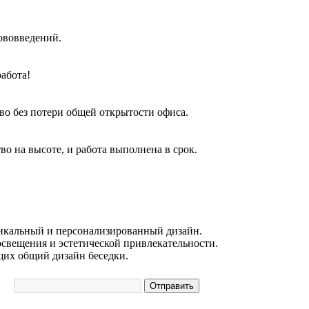
нововведений.
абота!
во без потери общей открытости офиса.
о на высоте, и работа выполнена в срок.
никальный и персонализированный дизайн.
освещения и эстетической привлекательности.
щих общий дизайн беседки.
Отправить