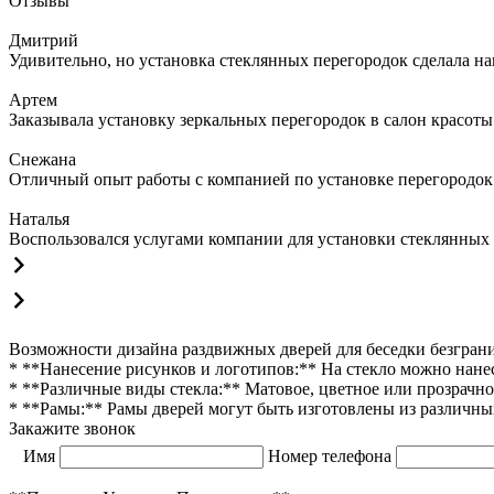
Отзывы
Дмитрий
Удивительно, но установка стеклянных перегородок сделала на
Артем
Заказывала установку зеркальных перегородок в салон красоты
Снежана
Отличный опыт работы с компанией по установке перегородок 
Наталья
Воспользовался услугами компании для установки стеклянных п
Возможности дизайна раздвижных дверей для беседки безгран
* **Нанесение рисунков и логотипов:** На стекло можно нане
* **Различные виды стекла:** Матовое, цветное или прозрачн
* **Рамы:** Рамы дверей могут быть изготовлены из различн
Закажите звонок
Имя
Номер телефона