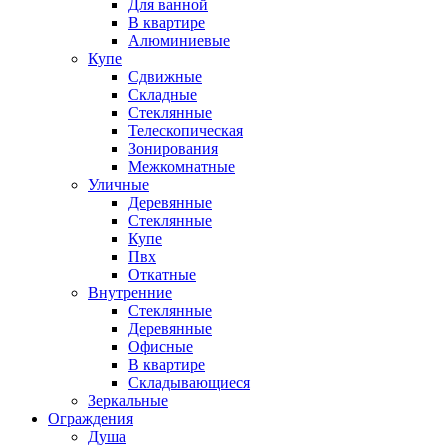
Для ванной
В квартире
Алюминиевые
Купе
Сдвижные
Складные
Стеклянные
Телескопическая
Зонирования
Межкомнатные
Уличные
Деревянные
Стеклянные
Купе
Пвх
Откатные
Внутренние
Стеклянные
Деревянные
Офисные
В квартире
Складывающиеся
Зеркальные
Ограждения
Душа