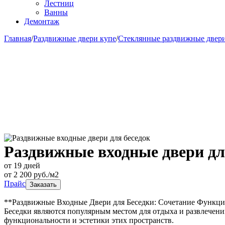
Лестниц
Ванны
Демонтаж
Главная
/
Раздвижные двери купе
/
Стеклянные раздвижные двери
Раздвижные входные двери дл
от 19 дней
от
2 200
руб./м2
Прайс
Заказать
**Раздвижные Входные Двери для Беседки: Сочетание Функци
Беседки являются популярным местом для отдыха и развлечени
функциональности и эстетики этих пространств.