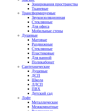
Зонирования пространства
Тканевые
Трансформируемые
Звукоизоляционная
Стеклянные
Для офиса
Мобильные стены
Душевые
Матовые
Раздвижные
Стеклянные
Пластиковые
Для ванной
Поликабонат
Сантехнические
Душевые
ДСП
Школа
ЛДСП
ПВХ
Детский сад
Лофт
Металлические
Межкомнатные