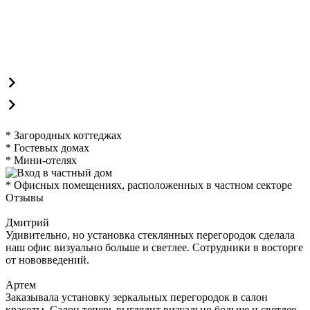
* Загородных коттеджах
* Гостевых домах
* Мини-отелях
* Офисных помещениях, расположенных в частном секторе
Отзывы
Дмитрий
Удивительно, но установка стеклянных перегородок сделала
наш офис визуально больше и светлее. Сотрудники в восторге
от нововведений.
Артем
Заказывала установку зеркальных перегородок в салон
красоты. Салон теперь выглядит визуально больше и светлее.