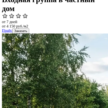
дом
от 7 дней
от
4 150
руб./м2
Прайс
Заказать