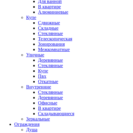
Для ванной
В квартире
Алюминиевые
Купе
Сдвижные
Складные
Стеклянные
Телескопическая
Зонирования
Межкомнатные
Уличные
Деревянные
Стеклянные
Купе
Пвх
Откатные
Внутренние
Стеклянные
Деревянные
Офисные
В квартире
Складывающиеся
Зеркальные
Ограждения
Душа