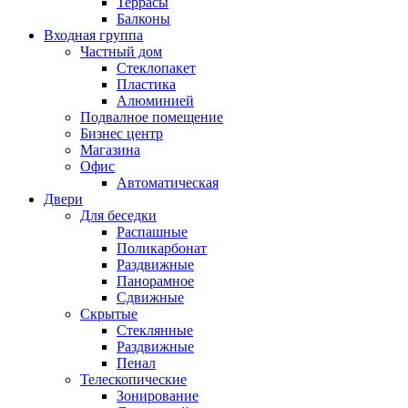
Террасы
Балконы
Входная группа
Частный дом
Стеклопакет
Пластика
Алюминией
Подвалное помещение
Бизнес центр
Магазина
Офис
Автоматическая
Двери
Для беседки
Распашные
Поликарбонат
Раздвижные
Панорамное
Сдвижные
Скрытые
Стеклянные
Раздвижные
Пенал
Телескопические
Зонирование