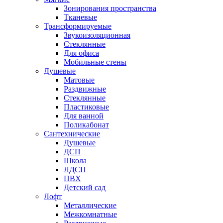
Зонирования пространства
Тканевые
Трансформируемые
Звукоизоляционная
Стеклянные
Для офиса
Мобильные стены
Душевые
Матовые
Раздвижные
Стеклянные
Пластиковые
Для ванной
Поликабонат
Сантехнические
Душевые
ДСП
Школа
ЛДСП
ПВХ
Детский сад
Лофт
Металлические
Межкомнатные