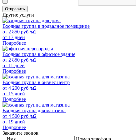
Отправить
Другие услуги
Входная группа в подвалное помещение
от
2 850
руб./м2
от 17 дней
Подробнее
Входная группа в офисное здание
от
2 850
руб./м2
от 11 дней
Подробнее
Входная группа в бизнес центр
от
4 200
руб./м2
от 15 дней
Подробнее
Входная группа для магазина
от
4 500
руб./м2
от 19 дней
Подробнее
Закажите звонок
Имя
Номер телефона