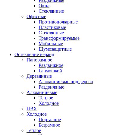
Раздвижные
Окна
Стеклянные
Офисные
Противопожарные
Пластиковые
Стеклянные
Трансформируемые
Мобильные
Шумозащитные
Остекление веранд
Панорамное
Раздвижное
Гармошкой
Деревянные
Алюминиевые под дерево
Раздвижные
Алюминиевые
Теплое
Холодное
ПВХ
Холодное
Порталное
Безрамное
Теплое