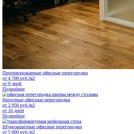
Противопожарные офисные перегородки
от
4 700
руб./м2
от 9 дней
Подробнее
Наполные офисные перегородки
от
2 950
руб./м2
от 16 дней
Подробнее
Шумозащитные офисные перегородки
от
5 000
руб./м2