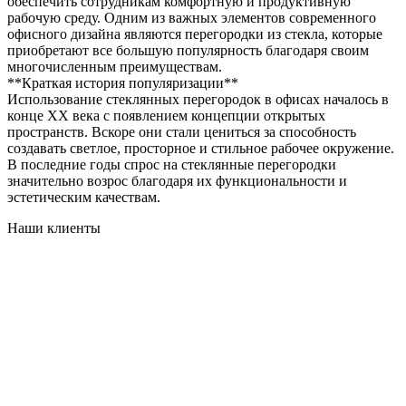
обеспечить сотрудникам комфортную и продуктивную
рабочую среду. Одним из важных элементов современного
офисного дизайна являются перегородки из стекла, которые
приобретают все большую популярность благодаря своим
многочисленным преимуществам.
**Краткая история популяризации**
Использование стеклянных перегородок в офисах началось в
конце XX века с появлением концепции открытых
пространств. Вскоре они стали цениться за способность
создавать светлое, просторное и стильное рабочее окружение.
В последние годы спрос на стеклянные перегородки
значительно возрос благодаря их функциональности и
эстетическим качествам.
Наши клиенты