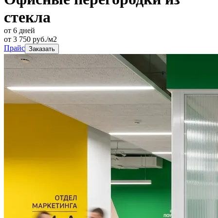
стекла
от 6 дней
от
3 750
руб./м2
Прайс
Заказать