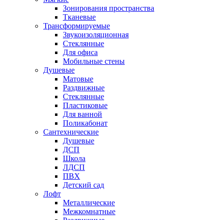
Зонирования пространства
Тканевые
Трансформируемые
Звукоизоляционная
Стеклянные
Для офиса
Мобильные стены
Душевые
Матовые
Раздвижные
Стеклянные
Пластиковые
Для ванной
Поликабонат
Сантехнические
Душевые
ДСП
Школа
ЛДСП
ПВХ
Детский сад
Лофт
Металлические
Межкомнатные