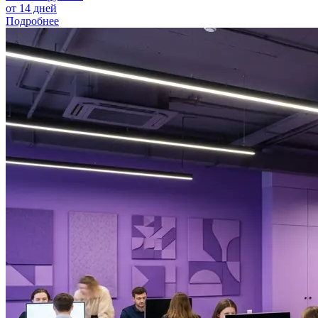
от 14 дней
Подробнее