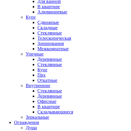
Для ванной
В квартире
Алюминиевые
Купе
Сдвижные
Складные
Стеклянные
Телескопическая
Зонирования
Межкомнатные
Уличные
Деревянные
Стеклянные
Купе
Пвх
Откатные
Внутренние
Стеклянные
Деревянные
Офисные
В квартире
Складывающиеся
Зеркальные
Ограждения
Душа