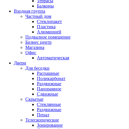
Террасы
Балконы
Входная группа
Частный дом
Стеклопакет
Пластика
Алюминией
Подвалное помещение
Бизнес центр
Магазина
Офис
Автоматическая
Двери
Для беседки
Распашные
Поликарбонат
Раздвижные
Панорамное
Сдвижные
Скрытые
Стеклянные
Раздвижные
Пенал
Телескопические
Зонирование