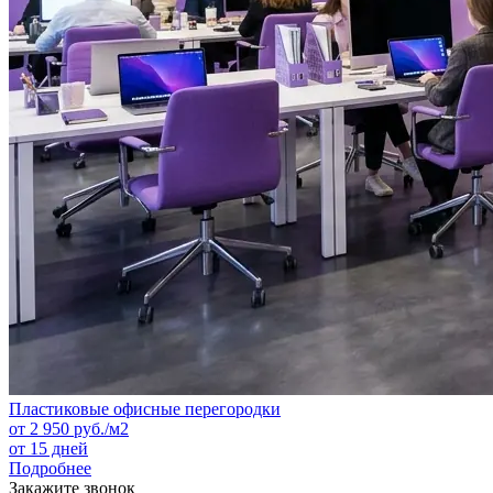
Пластиковые офисные перегородки
от
2 950
руб./м2
от 15 дней
Подробнее
Закажите звонок