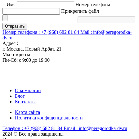
Имя
Номер телефона
Прикрепить файл
Отправить
Номер телефона :
+7 (968) 682 81 84
Mail :
info@peregorodka-
dv.ru
Адрес :
г. Москва, Новый Арбат, 21
Мы открыты :
Пн-Сб: с 9:00 до 19:00
О компании
Блог
Контакты
Карта сайта
Политика конфиденциальности
Телефон :
+7 (968) 682 81 84
Email :
info@peregorodka-dv.ru
2024 © Все права защищены