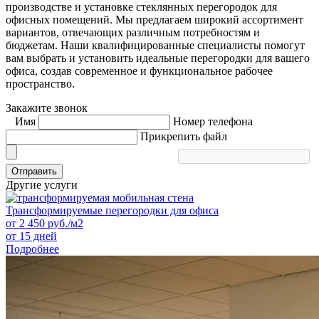
производстве и установке стеклянных перегородок для
офисных помещений. Мы предлагаем широкий ассортимент
вариантов, отвечающих различным потребностям и
бюджетам. Наши квалифицированные специалисты помогут
вам выбрать и установить идеальные перегородки для вашего
офиса, создав современное и функциональное рабочее
пространство.
Закажите звонок
Имя
Номер телефона
Прикрепить файл
Отправить
Другие услуги
Трансформируемые перегородки для офиса
от
2 450
руб./м2
от 15 дней
Подробнее