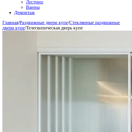
Лестниц
Ванны
Демонтаж
Главная
/
Раздвижные двери купе
/
Стеклянные раздвижные
двери купе
/
Телескопическая дверь купе