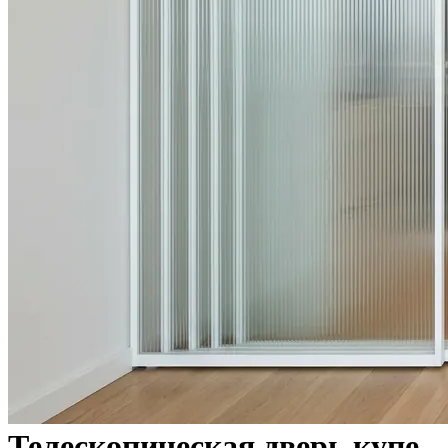
Телескопическая дверь купе