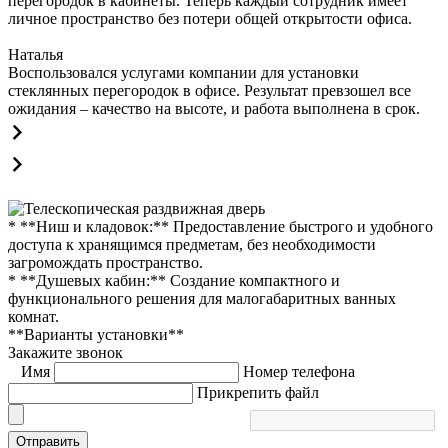
перегородок в кабинеты. Теперь каждый сотрудник имеет
личное пространство без потери общей открытости офиса.
Наталья
Воспользовался услугами компании для установки
стеклянных перегородок в офисе. Результат превзошел все
ожидания – качество на высоте, и работа выполнена в срок.
* **Ниш и кладовок:** Предоставление быстрого и удобного
доступа к хранящимся предметам, без необходимости
загромождать пространство.
* **Душевых кабин:** Создание компактного и
функционального решения для малогабаритных ванных
комнат.
**Варианты установки**
Закажите звонок
Имя
Номер телефона
Прикрепить файл
Отправить