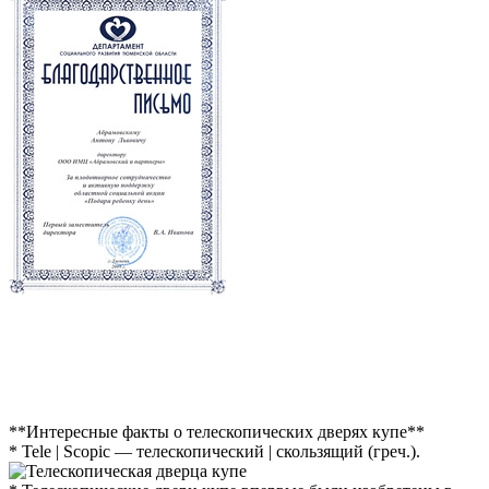
**Интересные факты о телескопических дверях купе**
* Tele | Scopic — телескопический | скользящий (греч.).