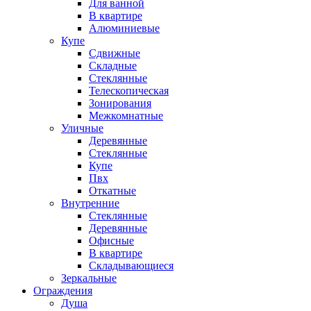
Для ванной
В квартире
Алюминиевые
Купе
Сдвижные
Складные
Стеклянные
Телескопическая
Зонирования
Межкомнатные
Уличные
Деревянные
Стеклянные
Купе
Пвх
Откатные
Внутренние
Стеклянные
Деревянные
Офисные
В квартире
Складывающиеся
Зеркальные
Ограждения
Душа