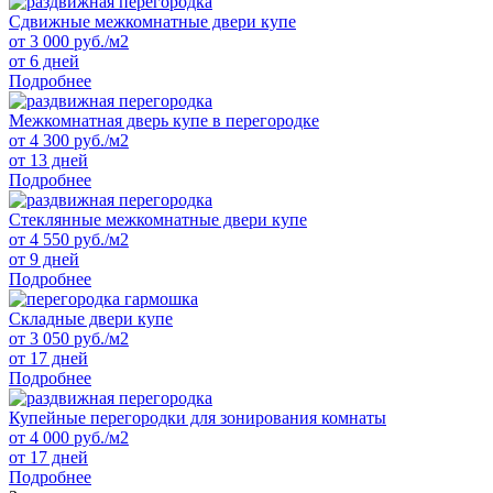
Сдвижные межкомнатные двери купе
от
3 000
руб./м2
от 6 дней
Подробнее
Межкомнатная дверь купе в перегородке
от
4 300
руб./м2
от 13 дней
Подробнее
Стеклянные межкомнатные двери купе
от
4 550
руб./м2
от 9 дней
Подробнее
Складные двери купе
от
3 050
руб./м2
от 17 дней
Подробнее
Купейные перегородки для зонирования комнаты
от
4 000
руб./м2
от 17 дней
Подробнее