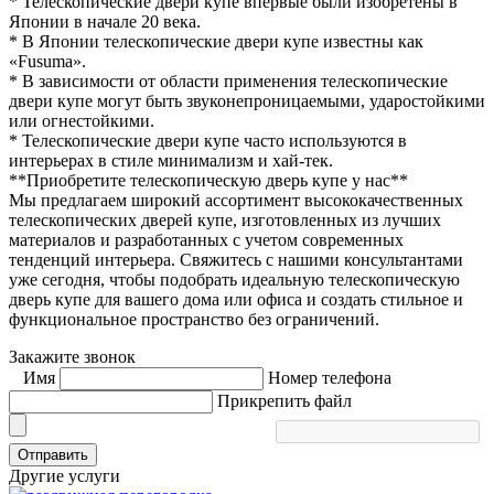
* Телескопические двери купе впервые были изобретены в
Японии в начале 20 века.
* В Японии телескопические двери купе известны как
«Fusuma».
* В зависимости от области применения телескопические
двери купе могут быть звуконепроницаемыми, ударостойкими
или огнестойкими.
* Телескопические двери купе часто используются в
интерьерах в стиле минимализм и хай-тек.
**Приобретите телескопическую дверь купе у нас**
Мы предлагаем широкий ассортимент высококачественных
телескопических дверей купе, изготовленных из лучших
материалов и разработанных с учетом современных
тенденций интерьера. Свяжитесь с нашими консультантами
уже сегодня, чтобы подобрать идеальную телескопическую
дверь купе для вашего дома или офиса и создать стильное и
функциональное пространство без ограничений.
Закажите звонок
Имя
Номер телефона
Прикрепить файл
Отправить
Другие услуги