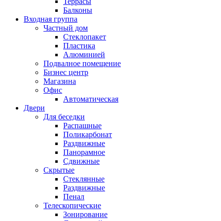
Террасы
Балконы
Входная группа
Частный дом
Стеклопакет
Пластика
Алюминией
Подвалное помещение
Бизнес центр
Магазина
Офис
Автоматическая
Двери
Для беседки
Распашные
Поликарбонат
Раздвижные
Панорамное
Сдвижные
Скрытые
Стеклянные
Раздвижные
Пенал
Телескопические
Зонирование