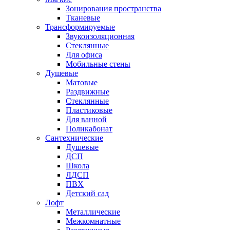
Зонирования пространства
Тканевые
Трансформируемые
Звукоизоляционная
Стеклянные
Для офиса
Мобильные стены
Душевые
Матовые
Раздвижные
Стеклянные
Пластиковые
Для ванной
Поликабонат
Сантехнические
Душевые
ДСП
Школа
ЛДСП
ПВХ
Детский сад
Лофт
Металлические
Межкомнатные