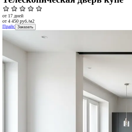
от 17 дней
от
4 450
руб./м2
Прайс
Заказать