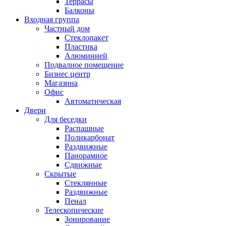
Террасы
Балконы
Входная группа
Частный дом
Стеклопакет
Пластика
Алюминией
Подвалное помещение
Бизнес центр
Магазина
Офис
Автоматическая
Двери
Для беседки
Распашные
Поликарбонат
Раздвижные
Панорамное
Сдвижные
Скрытые
Стеклянные
Раздвижные
Пенал
Телескопические
Зонирование