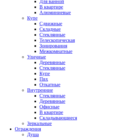
Для ванной
В квартире
Алюминиевые
Купе
Сдвижные
Складные
Стеклянные
Телескопическая
Зонирования
Межкомнатные
Уличные
Деревянные
Стеклянные
Купе
Пвх
Откатные
Внутренние
Стеклянные
Деревянные
Офисные
В квартире
Складывающиеся
Зеркальные
Ограждения
Душа