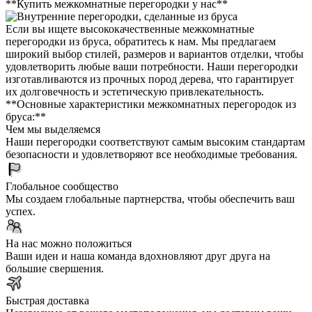
**Купить межкомнатные перегородки у нас**
Если вы ищете высококачественные межкомнатные
перегородки из бруса, обратитесь к нам. Мы предлагаем
широкий выбор стилей, размеров и вариантов отделки, чтобы
удовлетворить любые ваши потребности. Наши перегородки
изготавливаются из прочных пород дерева, что гарантирует
их долговечность и эстетическую привлекательность.
**Основные характеристики межкомнатных перегородок из
бруса:**
Чем мы выделяемся
Наши перегородки соответствуют самым высоким стандартам
безопасности и удовлетворяют все необходимые требования.
Глобальное сообщество
Мы создаем глобальные партнерства, чтобы обеспечить ваш
успех.
На нас можно положиться
Ваши идеи и наша команда вдохновляют друг друга на
большие свершения.
Быстрая доставка