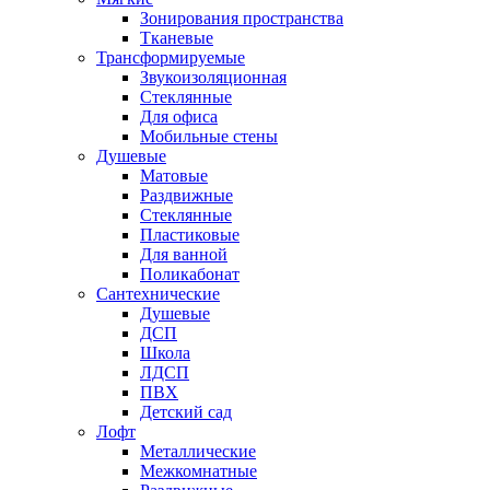
Зонирования пространства
Тканевые
Трансформируемые
Звукоизоляционная
Стеклянные
Для офиса
Мобильные стены
Душевые
Матовые
Раздвижные
Стеклянные
Пластиковые
Для ванной
Поликабонат
Сантехнические
Душевые
ДСП
Школа
ЛДСП
ПВХ
Детский сад
Лофт
Металлические
Межкомнатные