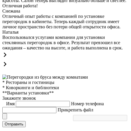
красоты. Салон теперь выглядит визуально больше и светлее.
Отличная работа!
Снежана
Отличный опыт работы с компанией по установке
перегородок в кабинеты. Теперь каждый сотрудник имеет
личное пространство без потери общей открытости офиса.
Наталья
Воспользовался услугами компании для установки
стеклянных перегородок в офисе. Результат превзошел все
ожидания – качество на высоте, и работа выполнена в срок.
* Рестораны и гостиницы
* Коворкинги и библиотеки
**Варианты установки**
Закажите звонок
Имя
Номер телефона
Прикрепить файл
Отправить