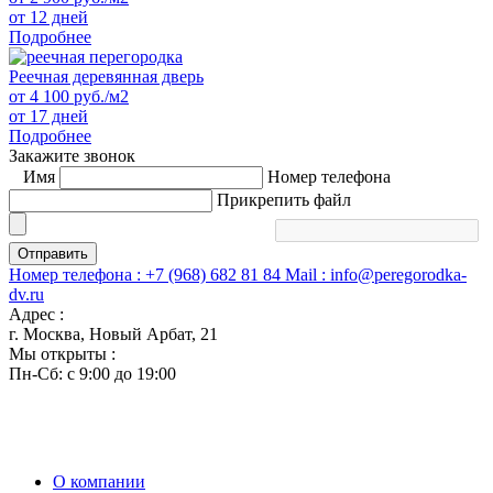
от 12 дней
Подробнее
Реечная деревянная дверь
от
4 100
руб./м2
от 17 дней
Подробнее
Закажите звонок
Имя
Номер телефона
Прикрепить файл
Отправить
Номер телефона :
+7 (968) 682 81 84
Mail :
info@peregorodka-
dv.ru
Адрес :
г. Москва, Новый Арбат, 21
Мы открыты :
Пн-Сб: с 9:00 до 19:00
О компании