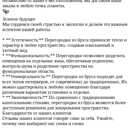
Независимо от вашего местоположения, мы доставим ваши
заказы в любую точку планеты.
Зеленое будущее
Мы гордимся своей страстью к экологии и делаем это важным
аспектом нашей работы.
* **Эстетичность:** Перегородки из бруса привносят тепло и
характер в любое пространство, создавая изысканный и
уютный вид.
* **Функциональность:** Перегородки позволяют разделить
помещения на отдельные зоны, обеспечивая уединение,
контроль шума и разделение пространства на
функциональные области.
* **Универсальность:** Перегородки из бруса подходят для
всех типов интерьеров, от современных до традиционных. Их
можно адаптировать к любому помещению благодаря
различным вариантам установки и отделки.
* **Экономичность:** По сравнению с традиционными
капитальными стенами, перегородки из бруса являются более
доступным решением для зонирования пространства.
Благодарности от наших клиентов
Отзывы наших клиентов говорят сами за себя. Узнайте,
почему они выбирают нас снова и снова