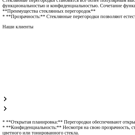
Стеклянные перегородки становятся все более популярным выбо
функциональностью и конфиденциальностью. Сочетание функц
**Преимущества стеклянных перегородок**
* **Прозрачность:** Стеклянные перегородки позволяют естес
Наши клиенты
* **Открытая планировка:** Перегородки обеспечивают откры
* **Конфиденциальность:** Несмотря на свою прозрачность, с
цветного или тонированного стекла.