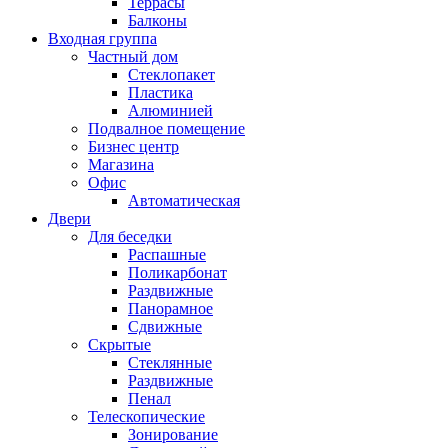
Террасы
Балконы
Входная группа
Частный дом
Стеклопакет
Пластика
Алюминией
Подвалное помещение
Бизнес центр
Магазина
Офис
Автоматическая
Двери
Для беседки
Распашные
Поликарбонат
Раздвижные
Панорамное
Сдвижные
Скрытые
Стеклянные
Раздвижные
Пенал
Телескопические
Зонирование