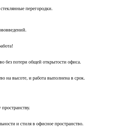
 стеклянные перегородки.
нововведений.
абота!
во без потери общей открытости офиса.
о на высоте, и работа выполнена в срок.
 пространству.
ьности и стиля в офисное пространство.