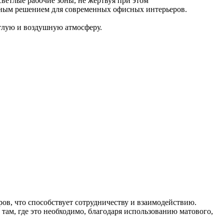
ветлые рабочие зоны, не жертвуя при этом
ьным решением для современных офисных интерьеров.
етлую и воздушную атмосферу.
в, что способствует сотрудничеству и взаимодействию.
там, где это необходимо, благодаря использованию матового,