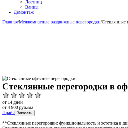
Лестниц
Ванны
Демонтаж
Главная
/
Межкомнатные раздвижные перегородки
/
Стеклянные 
Стеклянные перегородки в оф
от 14 дней
от
4 900
руб./м2
Прайс
Заказать
**Стеклянные перегородки: функциональность и эстетика в ди