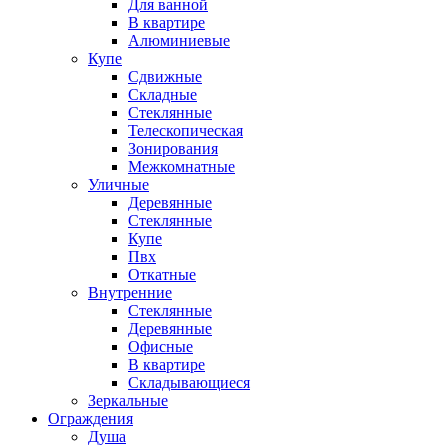
Для ванной
В квартире
Алюминиевые
Купе
Сдвижные
Складные
Стеклянные
Телескопическая
Зонирования
Межкомнатные
Уличные
Деревянные
Стеклянные
Купе
Пвх
Откатные
Внутренние
Стеклянные
Деревянные
Офисные
В квартире
Складывающиеся
Зеркальные
Ограждения
Душа