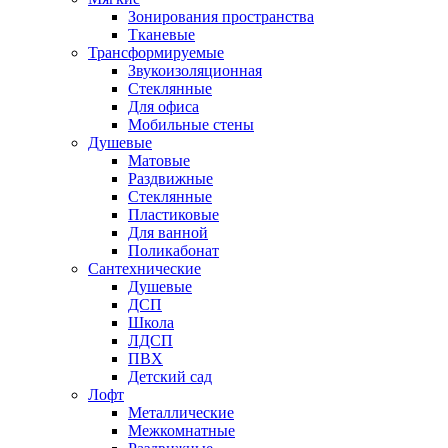
Зонирования пространства
Тканевые
Трансформируемые
Звукоизоляционная
Стеклянные
Для офиса
Мобильные стены
Душевые
Матовые
Раздвижные
Стеклянные
Пластиковые
Для ванной
Поликабонат
Сантехнические
Душевые
ДСП
Школа
ЛДСП
ПВХ
Детский сад
Лофт
Металлические
Межкомнатные