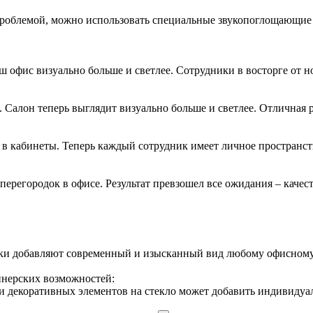
 проблемой, можно использовать специальные звукопоглощающие
ш офис визуально больше и светлее. Сотрудники в восторге от 
. Салон теперь выглядит визуально больше и светлее. Отличная р
в кабинеты. Теперь каждый сотрудник имеет личное пространст
ерегородок в офисе. Результат превзошел все ожидания – качеств
дки добавляют современный и изысканный вид любому офисному
йнерских возможностей:
и декоративных элементов на стекло может добавить индивидуал