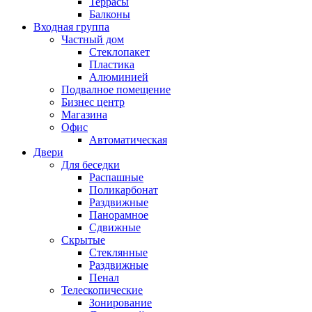
Террасы
Балконы
Входная группа
Частный дом
Стеклопакет
Пластика
Алюминией
Подвалное помещение
Бизнес центр
Магазина
Офис
Автоматическая
Двери
Для беседки
Распашные
Поликарбонат
Раздвижные
Панорамное
Сдвижные
Скрытые
Стеклянные
Раздвижные
Пенал
Телескопические
Зонирование