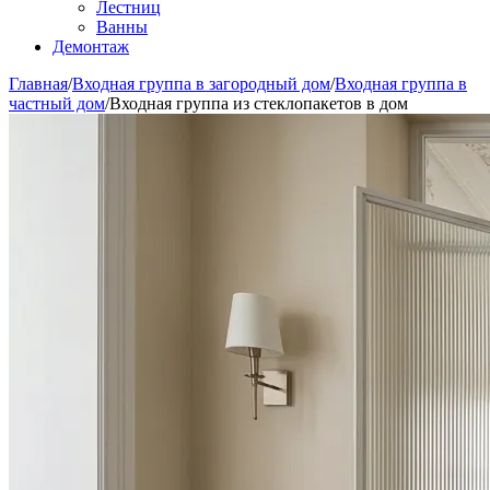
Лестниц
Ванны
Демонтаж
Главная
/
Входная группа в загородный дом
/
Входная группа в
частный дом
/
Входная группа из стеклопакетов в дом