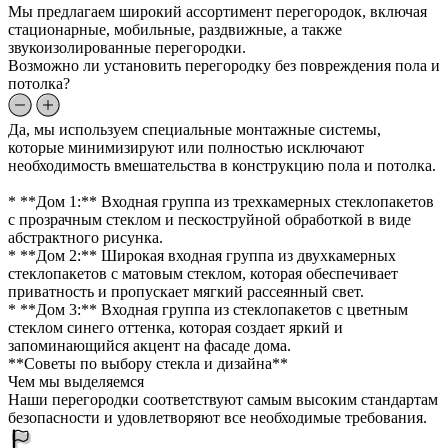
Мы предлагаем широкий ассортимент перегородок, включая
стационарные, мобильные, раздвижные, а также
звукоизолированные перегородки.
Возможно ли установить перегородку без повреждения пола и
потолка?
Да, мы используем специальные монтажные системы,
которые минимизируют или полностью исключают
необходимость вмешательства в конструкцию пола и потолка.
* **Дом 1:** Входная группа из трехкамерных стеклопакетов
с прозрачным стеклом и пескоструйной обработкой в виде
абстрактного рисунка.
* **Дом 2:** Широкая входная группа из двухкамерных
стеклопакетов с матовым стеклом, которая обеспечивает
приватность и пропускает мягкий рассеянный свет.
* **Дом 3:** Входная группа из стеклопакетов с цветным
стеклом синего оттенка, которая создает яркий и
запоминающийся акцент на фасаде дома.
**Советы по выбору стекла и дизайна**
Чем мы выделяемся
Наши перегородки соответствуют самым высоким стандартам
безопасности и удовлетворяют все необходимые требования.