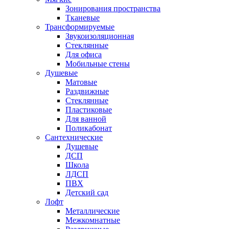
Зонирования пространства
Тканевые
Трансформируемые
Звукоизоляционная
Стеклянные
Для офиса
Мобильные стены
Душевые
Матовые
Раздвижные
Стеклянные
Пластиковые
Для ванной
Поликабонат
Сантехнические
Душевые
ДСП
Школа
ЛДСП
ПВХ
Детский сад
Лофт
Металлические
Межкомнатные