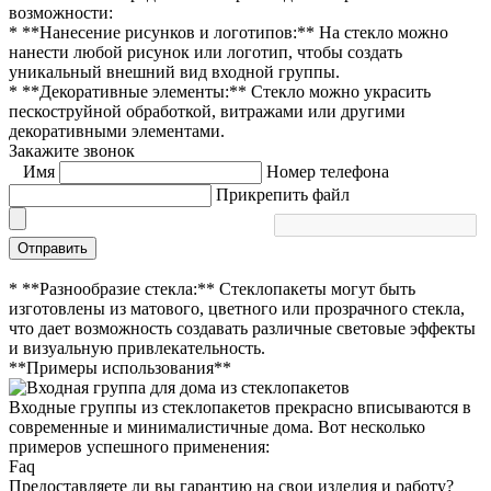
возможности:
* **Нанесение рисунков и логотипов:** На стекло можно
нанести любой рисунок или логотип, чтобы создать
уникальный внешний вид входной группы.
* **Декоративные элементы:** Стекло можно украсить
пескоструйной обработкой, витражами или другими
декоративными элементами.
Закажите звонок
Имя
Номер телефона
Прикрепить файл
Отправить
* **Разнообразие стекла:** Стеклопакеты могут быть
изготовлены из матового, цветного или прозрачного стекла,
что дает возможность создавать различные световые эффекты
и визуальную привлекательность.
**Примеры использования**
Входные группы из стеклопакетов прекрасно вписываются в
современные и минималистичные дома. Вот несколько
примеров успешного применения:
Faq
Предоставляете ли вы гарантию на свои изделия и работу?