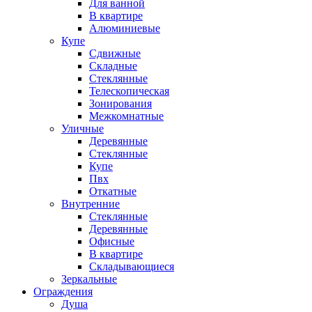
Для ванной
В квартире
Алюминиевые
Купе
Сдвижные
Складные
Стеклянные
Телескопическая
Зонирования
Межкомнатные
Уличные
Деревянные
Стеклянные
Купе
Пвх
Откатные
Внутренние
Стеклянные
Деревянные
Офисные
В квартире
Складывающиеся
Зеркальные
Ограждения
Душа