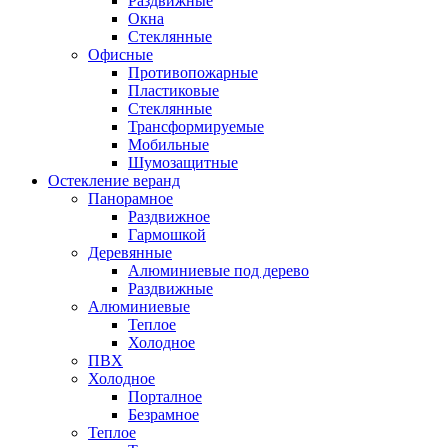
Раздвижные
Окна
Стеклянные
Офисные
Противопожарные
Пластиковые
Стеклянные
Трансформируемые
Мобильные
Шумозащитные
Остекление веранд
Панорамное
Раздвижное
Гармошкой
Деревянные
Алюминиевые под дерево
Раздвижные
Алюминиевые
Теплое
Холодное
ПВХ
Холодное
Порталное
Безрамное
Теплое