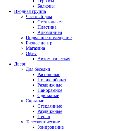
Террасы
Балконы
Входная группа
Частный дом
Стеклопакет
Пластика
Алюминией
Подвалное помещение
Бизнес центр
Магазина
Офис
Автоматическая
Двери
Для беседки
Распашные
Поликарбонат
Раздвижные
Панорамное
Сдвижные
Скрытые
Стеклянные
Раздвижные
Пенал
Телескопические
Зонирование