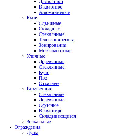
Для ванной
В квартире
Алюминиевые
Купе
Сдвижные
Складные
Стеклянные
Телескопическая
Зонирования
Межкомнатные
Уличные
Деревянные
Стеклянные
Купе
Пвх
Откатные
Внутренние
Стеклянные
Деревянные
Офисные
В квартире
Складывающиеся
Зеркальные
Ограждения
Душа