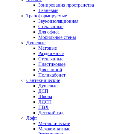
Зонирования пространства
Тканевые
Трансформируемые
Звукоизоляционная
Стеклянные
Для офиса
Мобильные стены
Душевые
Матовые
Раздвижные
Стеклянные
Пластиковые
Для ванной
Поликабонат
Сантехнические
Душевые
ДСП
Школа
ЛДСП
ПВХ
Детский сад
Лофт
Металлические
Межкомнатные