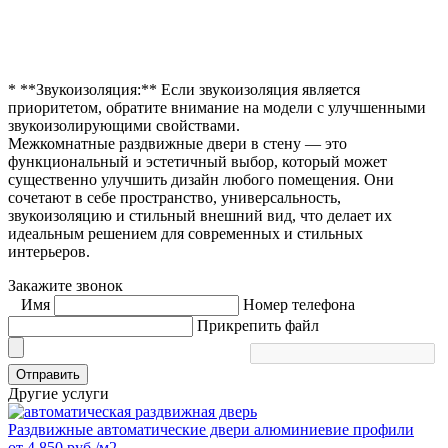
* **Звукоизоляция:** Если звукоизоляция является
приоритетом, обратите внимание на модели с улучшенными
звукоизолирующими свойствами.
Межкомнатные раздвижные двери в стену — это
функциональный и эстетичный выбор, который может
существенно улучшить дизайн любого помещения. Они
сочетают в себе пространство, универсальность,
звукоизоляцию и стильный внешний вид, что делает их
идеальным решением для современных и стильных
интерьеров.
Закажите звонок
Имя
Номер телефона
Прикрепить файл
Отправить
Другие услуги
Раздвижные автоматические двери алюминиевие профили
от
4 850
руб./м2