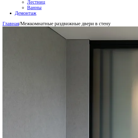
Лестниц
Ванны
Демонтаж
Главная
/
Межкомнатные раздвижные двери в стену