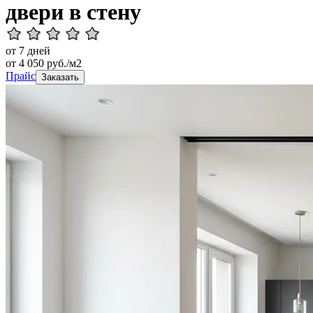
двери в стену
от 7 дней
от
4 050
руб./м2
Прайс
Заказать