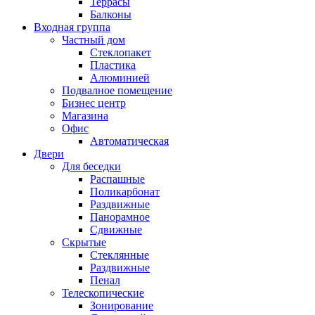
Террасы
Балконы
Входная группа
Частный дом
Стеклопакет
Пластика
Алюминией
Подвалное помещение
Бизнес центр
Магазина
Офис
Автоматическая
Двери
Для беседки
Распашные
Поликарбонат
Раздвижные
Панорамное
Сдвижные
Скрытые
Стеклянные
Раздвижные
Пенал
Телескопические
Зонирование