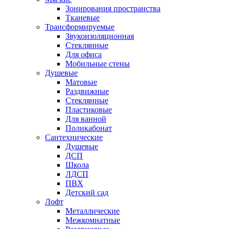
Зонирования пространства
Тканевые
Трансформируемые
Звукоизоляционная
Стеклянные
Для офиса
Мобильные стены
Душевые
Матовые
Раздвижные
Стеклянные
Пластиковые
Для ванной
Поликабонат
Сантехнические
Душевые
ДСП
Школа
ЛДСП
ПВХ
Детский сад
Лофт
Металлические
Межкомнатные