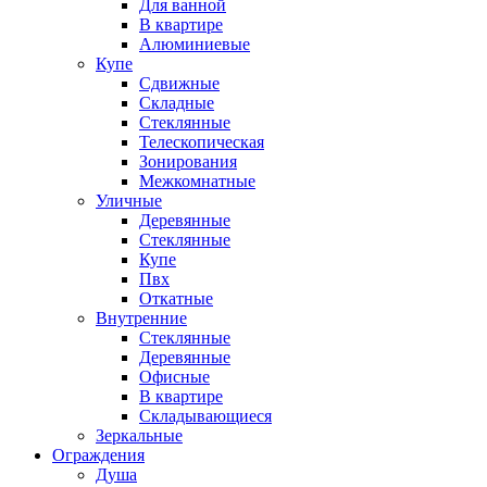
Для ванной
В квартире
Алюминиевые
Купе
Сдвижные
Складные
Стеклянные
Телескопическая
Зонирования
Межкомнатные
Уличные
Деревянные
Стеклянные
Купе
Пвх
Откатные
Внутренние
Стеклянные
Деревянные
Офисные
В квартире
Складывающиеся
Зеркальные
Ограждения
Душа