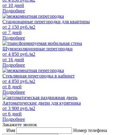
от 10 дней
Подробнее
Стационарные перегородки для квартиры
от
2 150
руб./м2
от 7 дней
Подробнее
Шумоизоляционные перегородки
от
4 850
руб./м2
от 16 дней
Подробнее
Стеклянная перегородка в кабинет
от
4 850
руб./м2
от 8 дней
Подробнее
Автоматические двери для курятника
от
3 900
руб./м2
от 6 дней
Подробнее
Закажите звонок
Имя
Номер телефона