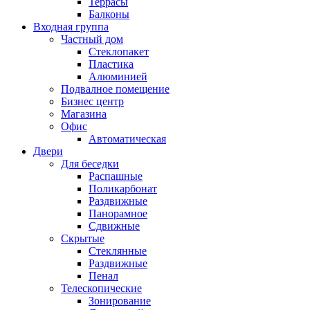
Террасы
Балконы
Входная группа
Частный дом
Стеклопакет
Пластика
Алюминией
Подвалное помещение
Бизнес центр
Магазина
Офис
Автоматическая
Двери
Для беседки
Распашные
Поликарбонат
Раздвижные
Панорамное
Сдвижные
Скрытые
Стеклянные
Раздвижные
Пенал
Телескопические
Зонирование