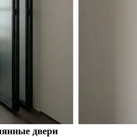
лянные двери