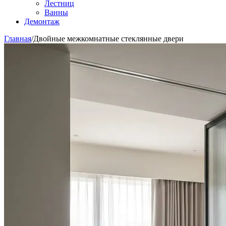
Лестниц
Ванны
Демонтаж
Главная
/
Двойные межкомнатные стеклянные двери