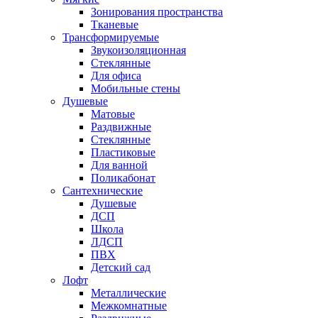
Зонирования пространства
Тканевые
Трансформируемые
Звукоизоляционная
Стеклянные
Для офиса
Мобильные стены
Душевые
Матовые
Раздвижные
Стеклянные
Пластиковые
Для ванной
Поликабонат
Сантехнические
Душевые
ДСП
Школа
ЛДСП
ПВХ
Детский сад
Лофт
Металлические
Межкомнатные