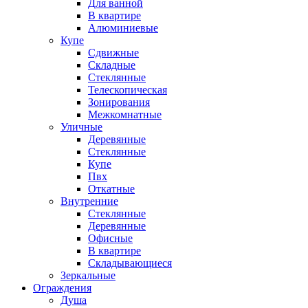
Для ванной
В квартире
Алюминиевые
Купе
Сдвижные
Складные
Стеклянные
Телескопическая
Зонирования
Межкомнатные
Уличные
Деревянные
Стеклянные
Купе
Пвх
Откатные
Внутренние
Стеклянные
Деревянные
Офисные
В квартире
Складывающиеся
Зеркальные
Ограждения
Душа