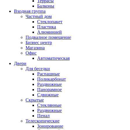
Террасы
Балконы
Входная группа
Частный дом
Стеклопакет
Пластика
Алюминией
Подвалное помещение
Бизнес центр
Магазина
Офис
Автоматическая
Двери
Для беседки
Распашные
Поликарбонат
Раздвижные
Панорамное
Сдвижные
Скрытые
Стеклянные
Раздвижные
Пенал
Телескопические
Зонирование