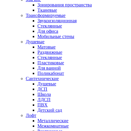
Зонирования пространства
Тканевые
Трансформируемые
Звукоизоляционная
Стеклянные
Для офиса
Мобильные стены
Душевые
Матовые
Раздвижные
Стеклянные
Пластиковые
Для ванной
Поликабонат
Сантехнические
Душевые
ДСП
Школа
ЛДСП
ПВХ
Детский сад
Лофт
Металлические
Межкомнатные