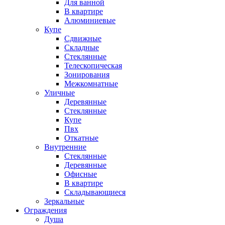
Для ванной
В квартире
Алюминиевые
Купе
Сдвижные
Складные
Стеклянные
Телескопическая
Зонирования
Межкомнатные
Уличные
Деревянные
Стеклянные
Купе
Пвх
Откатные
Внутренние
Стеклянные
Деревянные
Офисные
В квартире
Складывающиеся
Зеркальные
Ограждения
Душа