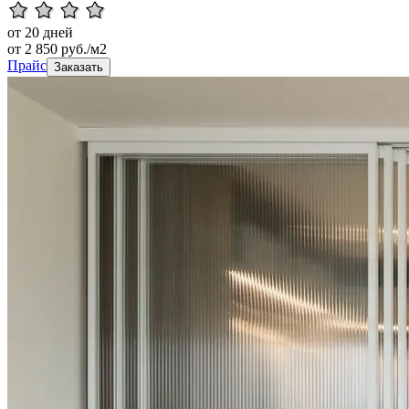
от 20 дней
от
2 850
руб./м2
Прайс
Заказать